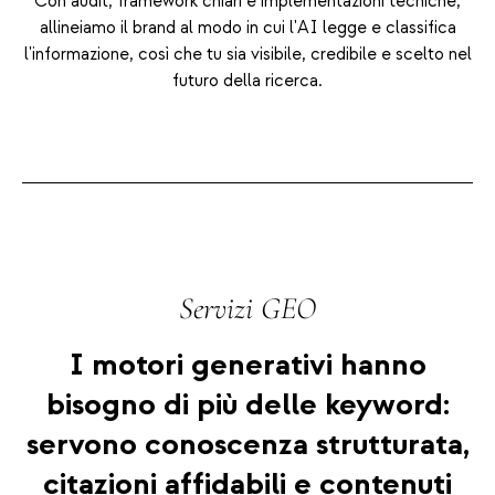
Con audit, framework chiari e implementazioni tecniche,
allineiamo il brand al modo in cui l'AI legge e classifica
l'informazione, così che tu sia visibile, credibile e scelto nel
futuro della ricerca.
Servizi GEO
I motori generativi hanno
bisogno di più delle keyword:
servono conoscenza strutturata,
citazioni affidabili e contenuti