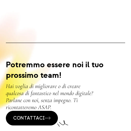
Potremmo essere noi il tuo
prossimo team!
Hai voglia di migliorare o di creare
qualcosa di fantastico nel mondo digitale?
Parlane con noi, senza impegno. Ti
ricontatteremo ASAP.
CONTATTACI