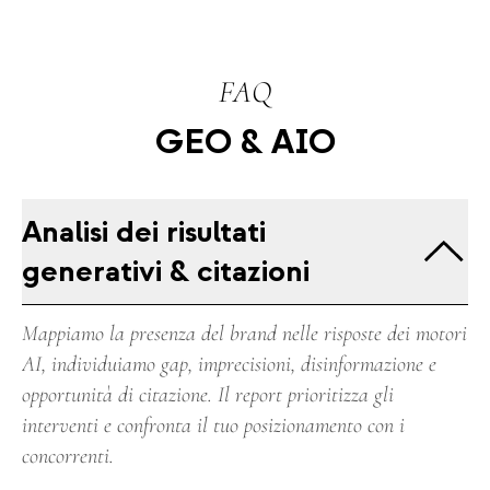
FAQ
GEO & AIO
Analisi dei risultati
generativi & citazioni
Mappiamo la presenza del brand nelle risposte dei motori
AI, individuiamo gap, imprecisioni, disinformazione e
opportunità di citazione. Il report prioritizza gli
interventi e confronta il tuo posizionamento con i
concorrenti.