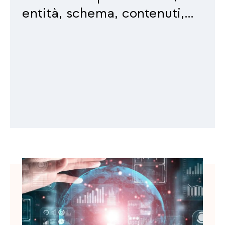
entità, schema, contenuti,
segnali off‑site.