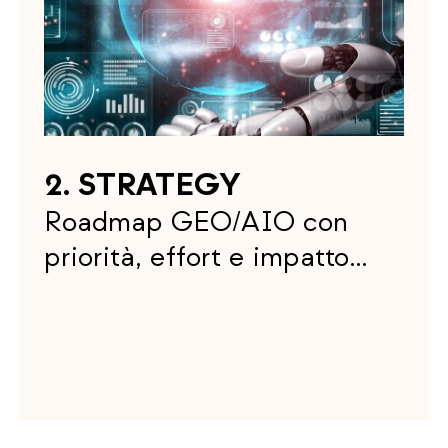
2. STRATEGY
Roadmap GEO/AIO con
priorità, effort e impatto
atteso.