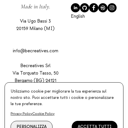
Made in Italy.
English
Via Ugo Bassi 3
20159 Milano (MI)
info@becreatives.com
Becreatives Srl
Via Torquato Tasso, 50
Bergamo (BG) 24121
P. IVA 04202420164
Utilizziamo cookie per migliorare la tua esperienza sul
nostro sito. Puoi accettare tutti i cookie o personalizzare
le tue preferenze.
Privacy Policy
Cookie Policy
BECREATIVES ©
2026 marchio registrato, tutti i diritti
PERSONALIZZA
ACCETTA TUTTI
riservati